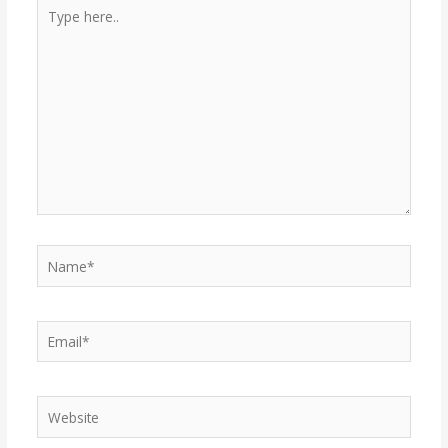
Type
here..
Name*
Email*
Website