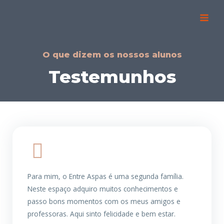
Skip
Main
to
Men
content
O que dizem os nossos alunos
Testemunhos
Para mim, o Entre Aspas é uma segunda família.
Neste espaço adquiro muitos conhecimentos e
passo bons momentos com os meus amigos e
professoras. Aqui sinto felicidade e bem estar.